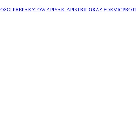
ZNOŚCI PREPARATÓW APIVAR, APISTRIP ORAZ FORMICPROTECT