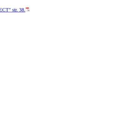
" str. 38.