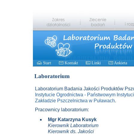
Start
Kontakt
Linki
Ankieta
Laboratorium
Laboratorium Badania Jakości Produktów Pszc
Instytucie Ogrodnictwa - Państwowym Instytu
Zakładzie Pszczelnictwa w Puławach
.
Pracownicy laboratorium:
Mgr Katarzyna Kusyk
Kierownik Laboratorium
Kierownik ds. Jakości